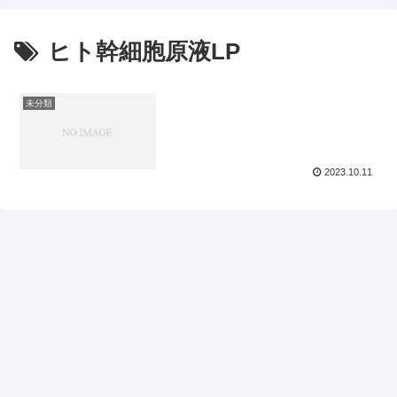
ヒト幹細胞原液LP
未分類
2023.10.11